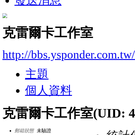
發送消息
克雷爾卡工作室
http://bbs.ysponder.com.tw
主題
個人資料
克雷爾卡工作室
(UID: 4
郵箱狀態
未驗證