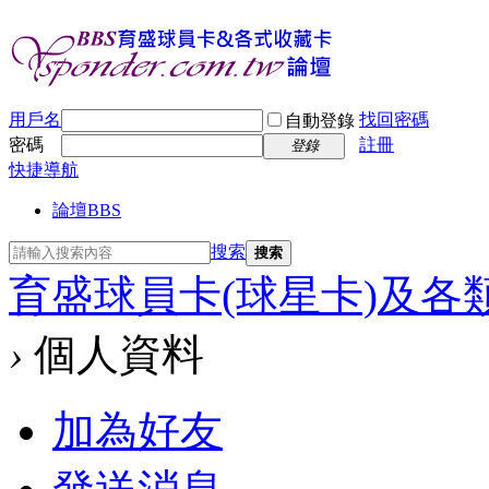
用戶名
找回密碼
自動登錄
密碼
註冊
登錄
快捷導航
論壇
BBS
搜索
搜索
育盛球員卡(球星卡)及各
›
個人資料
加為好友