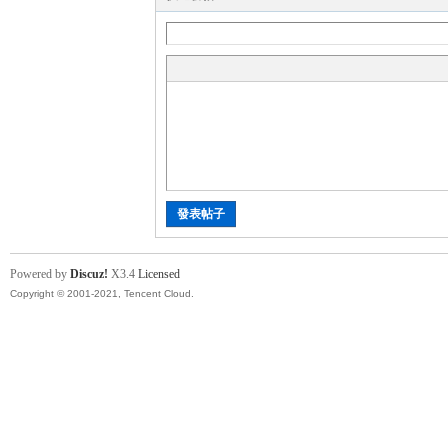
運
發表帖子
動
Powered by
Discuz!
X3.4
Licensed
Copyright © 2001-2021, Tencent Cloud.