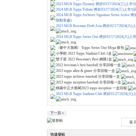
2023 MLB Topps Dynasty 將於03/27/2024(三
2024 MLB Topps Tribute 將於03/27/2024(三)
2024 MLB Topps Archives Signature Series Act
取勳章處)
2023 MLB Bowman Draft Asia 將於02/17/202
各
2024 MLB Topps Series One 將於02/17/2024(
〈臺中大魯閣〉Topps Series One Mega 散包
小學館 2023 Topps Stadium Club 1盒
雙子星 2023 Bowman's Best 網購1盒
2022 bowman’s best baseball 分享回報一盒
2023 topps allen & ginter 分享回報一盒
2023 topps archives baseball 分享回報一盒
2023 topps inception baseball 分享回報一盒
桃園中正大魯閣2023 topps inception 一盒回報
2023 MLB Topps Stadium Club 將於01/27/20
類
下一頁 »
返 
快速發帖