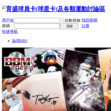
用戶名
找回密碼
自動登錄
密碼
註冊
登錄
快捷導航
論壇
BBS