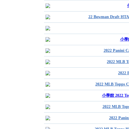
22 Bowman Draft HT
小學館 
2022 Panini
2022 MLB 
2022
2022 MLB Topps
小學館 2022 Top
2022 MLB To
2022 Pani