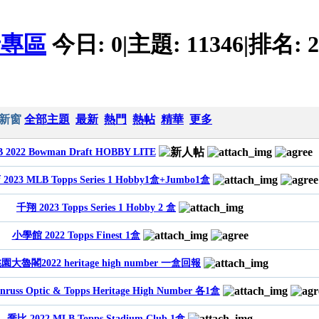
卡專區
今日:
0
|
主題:
11346
|
排名:
2
新窗
全部主題
最新
熱門
熱帖
精華
更多
2022 Bowman Draft HOBBY LITE
023 MLB Topps Series 1 Hobby1盒+Jumbo1盒
千翔 2023 Topps Series 1 Hobby 2 盒
小學館 2022 Topps Finest 1盒
園大魯閣2022 heritage high number 一盒回報
uss Optic & Topps Heritage High Number 各1盒
喬比 2022 MLB Topps Stadium Club 1盒