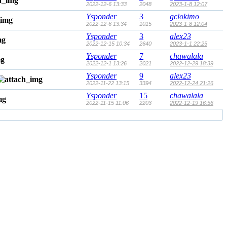
2022-12-6 13:33
2048
2023-1-8 12:07
Ysponder
3
gclokimo
2022-12-6 13:34
1015
2023-1-8 12:04
Ysponder
3
alex23
2022-12-15 10:34
2640
2023-1-1 22:25
Ysponder
7
chawalala
2022-12-1 13:26
2021
2022-12-29 18:39
Ysponder
9
alex23
2022-11-22 13:15
3394
2022-12-24 21:26
Ysponder
15
chawalala
2022-11-15 11:06
2203
2022-12-19 16:56