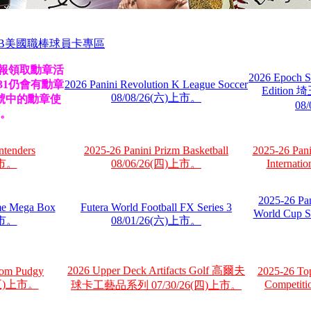
LB美國職棒球員卡專區
壇回報領取勳章活
2026 Epoch S
/31仍會有勳章
2026 Panini Revolution K League Soccer
Editi
08/08/26(六)上市。
號中的勳章使
08
。
ntenders
2025-26 Panini Prizm Basketball
2025-26 Pani
上市。
08/06/26(四)上市。
Internat
2025-26 Pa
e Mega Box
Futera World Football FX Series 3
World Cup S
上市。
08/01/26(六)上市。
2026 Upper Deck Artifacts Golf 高爾夫
om Pudgy
2025-26 To
6(五)上市。
Competit
球卡工藝品系列 07/30/26(四)上市。