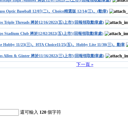
 Heritage High Number 將於12/07/2022(二)上市!(回報領取勳章處)
nruss Optic Baseball 12/07(二)。Choice精選版 12/14(三)。(勳章)
pps Triple Threads 將於12/16/2022(五)上市!(回報領取勳章處)
pps Stadium Club 將於12/02/2022(五)上市!(回報領取勳章處)
e Hobby 11/23(三)。HTA Choice11/25(五)。Hobby Lite 11/30(三)。勳章
pps Allen & Ginter 將於11/16/2022(三)上市!(回報領取勳章處)
下一頁 »
還可輸入
120
個字符