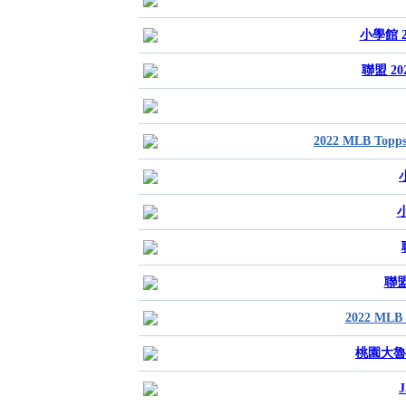
小學館 20
聯盟 202
2022 MLB Top
小
小
聯盟 
2022 MLB
桃園大魯閣
J