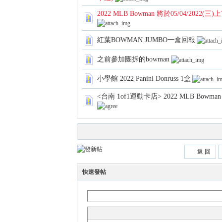
2022 MLB Bowman 將於05/04/2022
紅葉BOWMAN JUMBO一盒回報
各
之前參加團拆的bowman
小學館 2022 Panini Donruss 1盒
<台南 1of1運動卡店> 2022 MLB Bowma
返 回
類
快速發帖