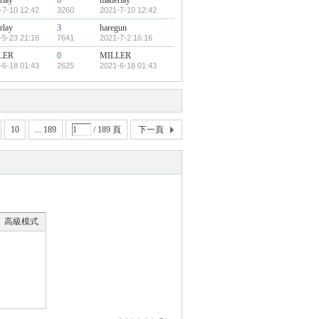
rlay
0
maderlay
-7-10 12:42
3260
2021-7-10 12:42
rlay
3
haregun
-5-23 21:16
7641
2021-7-2 16:16
LER
0
MILLER
-6-18 01:43
2625
2021-6-18 01:43
10
... 189
/ 189 頁
下一頁
高級模式