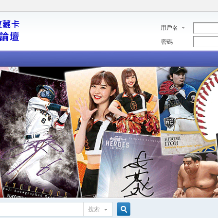
用戶名
密碼
搜索