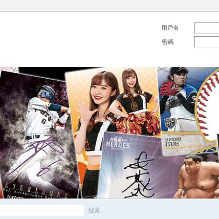
用戶名
密碼
搜索