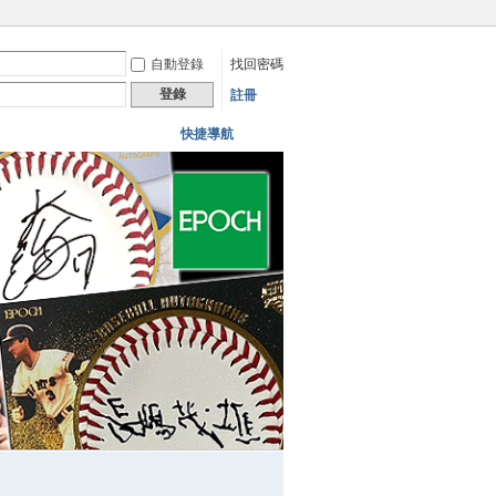
自動登錄
找回密碼
登錄
註冊
快捷導航