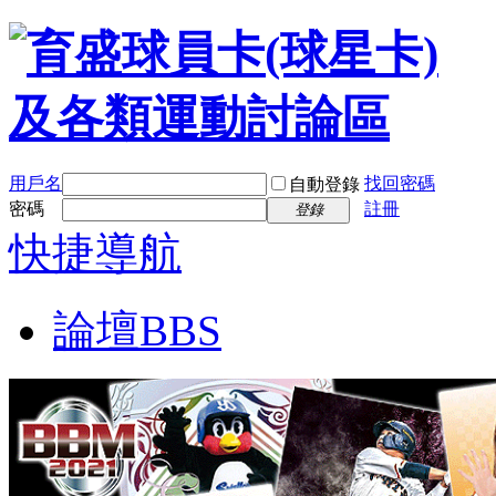
用戶名
找回密碼
自動登錄
密碼
註冊
登錄
快捷導航
論壇
BBS