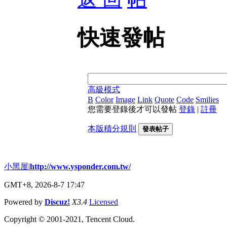
快速發帖
高級模式
B
Color
Image
Link
Quote
Code
Smilies
您需要登錄後才可以發帖
登錄
|
註冊
本版積分規則
發表帖子
小黑屋
|
http://www.ysponder.com.tw/
GMT+8, 2026-8-7 17:47
Powered by
Discuz!
X3.4
Licensed
Copyright © 2001-2021, Tencent Cloud.