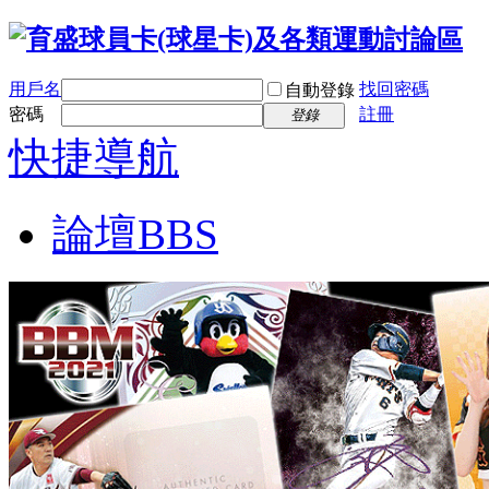
用戶名
找回密碼
自動登錄
密碼
註冊
登錄
快捷導航
論壇
BBS