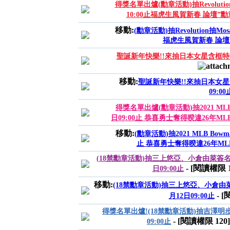
得獎名單出爐(勳章活動)抽Revolution抽
10:00止福虎生風賀新春 論壇”
移動:
(勳章活動)抽Revolution抽Mosa
福虎生風賀新春 論壇
聖誕新年快樂!!來抽日本女星含框特典簽名
移動:
聖誕新年快樂!!來抽日本女星含
09:00
得獎名單出爐(勳章活動)抽2021 MLB Bow
日09:00止 恭喜勇士奪得暌違26年M
移動:
(勳章活動)抽2021 MLB Bowman 
止 恭喜勇士奪得暌違26年M
(18禁勳章活動)抽三上悠亞、小倉由菜簽名拍立
- [閱讀權限
日09:00止
移動:
(18禁勳章活動)抽三上悠亞、小倉由菜
- 
月12日09:00止
得獎名單出爐!(18禁勳章活動)抽吉澤明步玻
- [閱讀權限
120
]
09:00止