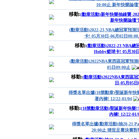
10:00止 新年快樂論壇”
移動:
(勳章活動)新年快樂抽綠寶-2023年
新年快樂論壇”勳
(勳章活動)2022-23 NBA總冠軍預測活動
卡! 05月30日-06月02日08:0
移動:
(勳章活動)2022-23 NBA總
Hobby籃球卡! 05月30日
(勳章活動)2022NBA東西區冠軍預測抽Co
05日09:00止
移動:
(勳章活動)2022NBA東西區冠軍預
日-05月05日0
得獎名單出爐(18禁勳章)聖誕新年快樂
著內褲! 12/22-01/04
移動:
(18禁勳章活動)聖誕新年快樂!
內褲! 12/22-01/
得獎名單出爐(勳章活動)抽20-21 Panini
20:00止 猜世足賽決賽對戰