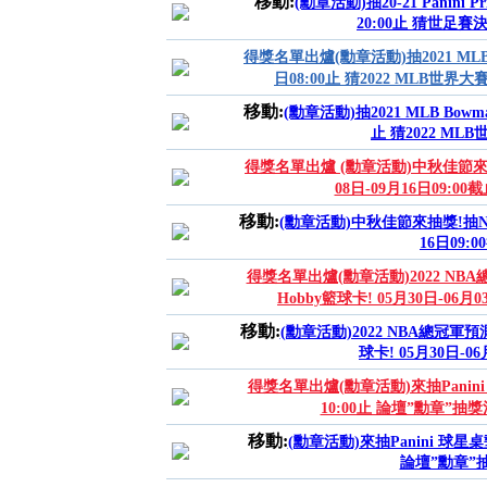
移動:
(勳章活動)抽20-21 Panini Pri
20:00止 猜世足賽
得獎名單出爐(勳章活動)抽2021 MLB Bow
日08:00止 猜2022 MLB世界
移動:
(勳章活動)抽2021 MLB Bowman 
止 猜2022 ML
得獎名單出爐 (勳章活動)中秋佳節來抽獎!抽
08日-09月16日09:00
移動:
(勳章活動)中秋佳節來抽獎!抽NBA P
16日09:
得獎名單出爐(勳章活動)2022 NBA總
Hobby籃球卡! 05月30日-06月0
移動:
(勳章活動)2022 NBA總冠軍預測活
球卡! 05月30日-06
得獎名單出爐(勳章活動)來抽Panini 
10:00止 論壇”勳章”抽
移動:
(勳章活動)來抽Panini 球星桌墊
論壇”勳章”