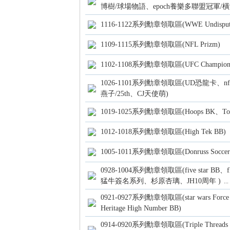
博樹/球場物語、epoch養樂多聯盟冠軍/
1116-1122系列勳章領取區(WWE Undispute
1109-1115系列勳章領取區(NFL Prizm)
1102-1108系列勳章領取區(UFC Champions、
卡)
1026-1101系列勳章領取區(UD恐龍卡、nfl pl
燕子/25th、CJ天使萌)
1019-1025系列勳章領取區(Hoops BK、Topp
1012-1018系列勳章領取區(High Tek BB)
1005-1011系列勳章領取區(Donruss Soccer
0928-1004系列勳章領取區(five star BB、fl
猛牛簽名系列、杉原杏璃、JH10周年 )
...
及
0921-0927系列勳章領取區(star wars Force
Heritage High Number BB)
0914-0920系列勳章領取區(Triple Threa