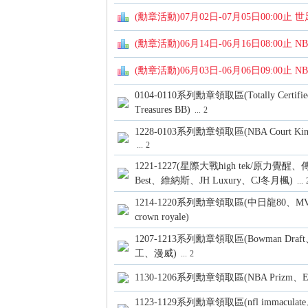
卡
(勳章活動)07月02日-07月05日00:0
(勳章活動)06月14日-06月16日08:00止 
(勳章活動)06月03日-06月06日09:00
0104-0110系列勳章領取區(Totally Certified
Treasures BB)
...
2
1228-0103系列勳章領取區(NBA Court King
(球
...
2
1221-1227(星際大戰high tek/原力覺醒、傳
Best、維納斯、JH Luxury、CJ冬月楓)
...
1214-1220系列勳章領取區(中日龍80、MVP、Dayn
crown royale)
1207-1213系列勳章領取區(Bowman Draft、
工、漫威)
...
2
1130-1206系列勳章領取區(NBA Prizm、E
星
1123-1129系列勳章領取區(nfl immac