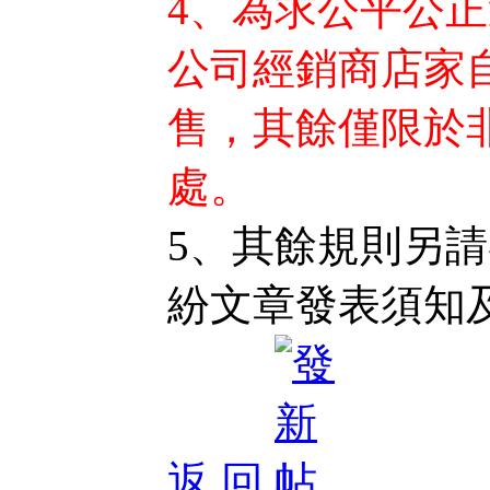
4、為求公平公
公司經銷商店家
售，其餘僅限於
處。
5、其餘規則另
紛文章發表須知
返 回