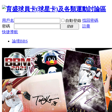
用戶名
找回密碼
自動登錄
密碼
註冊
登錄
快捷導航
論壇
BBS