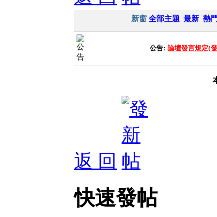
新窗
全部主題
最新
熱
公告:
論壇發言規定(
返 回
快速發帖