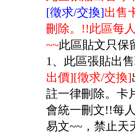
區
[徵求/交換]
出售
刪除。!!此區每
~~
此區貼文只保留
1、此區張貼出
出價][徵求/交換]
註一律刪除。卡
會統一刪文!!每
易文~~，禁止