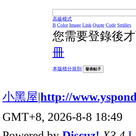
高級模式
B
Color
Image
Link
Quote
Code
Smilies
您需要登錄後
冊
本版積分規則
發表帖子
小黑屋
|
http://www.yspond
GMT+8, 2026-8-8 18:49
Powered by
Discuz!
X3.4
L