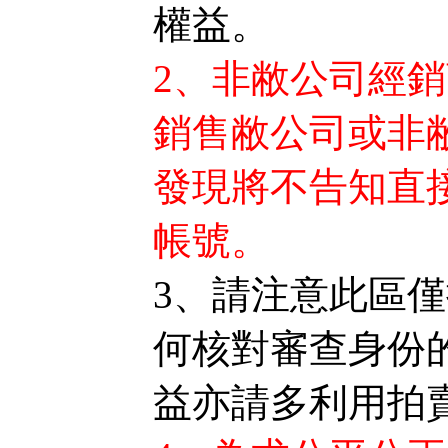
權益。
2、非敝公司經
銷售敝公司或非
發現將不告知直
帳號。
3、請注意此區
何核對審查身份
益亦請多利用拍