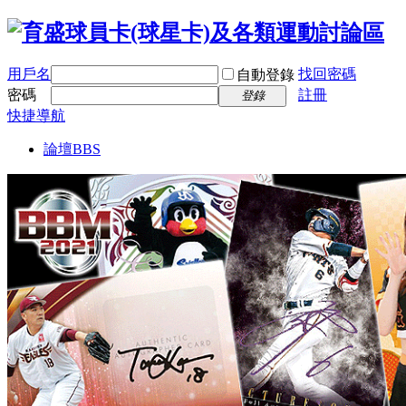
用戶名
找回密碼
自動登錄
密碼
註冊
登錄
快捷導航
論壇
BBS