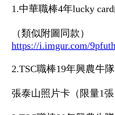
1.中華職棒4年lucky c
（類似附圖同款）
https://i.imgur.com/9pfut
2.TSC職棒19年興農牛
張泰山照片卡（限量1張