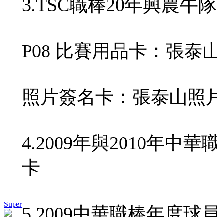
3.TSC職棒20年興農牛
P08 比賽用品卡：張泰
照片簽名卡：張泰山照
4.2009年與2010年中
卡
Super
5.2009中華職棒年度球