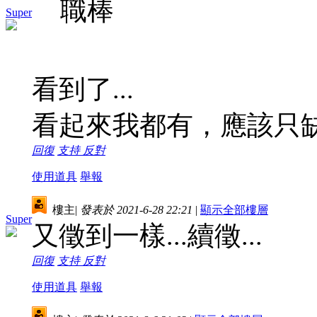
職棒
Super
看到了...
看起來我都有，應該只
回復
支持
反對
使用道具
舉報
樓主
|
發表於 2021-6-28 22:21
|
顯示全部樓層
Super
又徵到一樣...續徵...
回復
支持
反對
使用道具
舉報