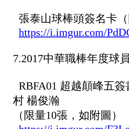
張泰山球棒頭簽名卡（
https://i.imgur.com/PdD
7.2017中華職棒年度球
RBFA01 超越顛峰五簽
村 楊俊瀚
（限量10張，如附圖）
https://i.imgur.com/F3L