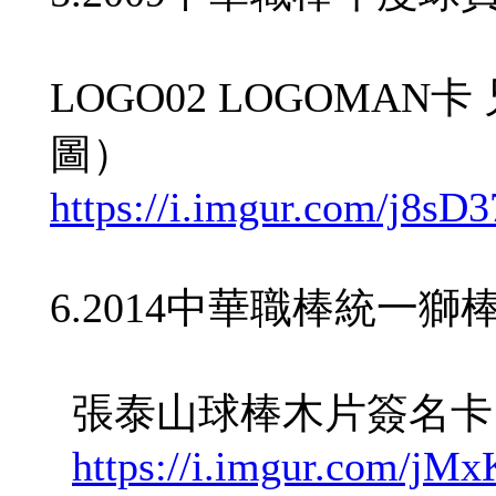
LOGO02 LOGOMA
圖）
https://i.imgur.com/j8sD
6.2014中華職棒統一
張泰山球棒木片簽名卡
https://i.imgur.com/jM