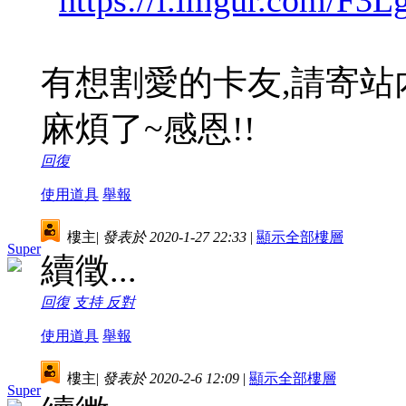
有想割愛的卡友,請寄站
麻煩了~感恩!!
回復
使用道具
舉報
樓主
|
發表於 2020-1-27 22:33
|
顯示全部樓層
Super
續徵...
回復
支持
反對
使用道具
舉報
樓主
|
發表於 2020-2-6 12:09
|
顯示全部樓層
Super