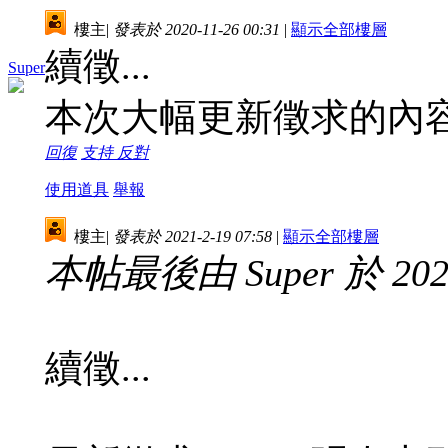
樓主
|
發表於 2020-11-26 00:31
|
顯示全部樓層
續徵...
Super
本次大幅更新徵求的內容.
回復
支持
反對
使用道具
舉報
樓主
|
發表於 2021-2-19 07:58
|
顯示全部樓層
本帖最後由 Super 於 2024
續徵...