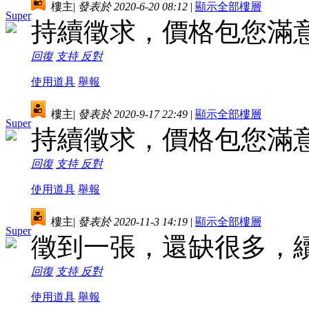
樓主
|
發表於 2020-6-20 08:12
|
顯示全部樓層
Super
持續徵求，價格包您滿
回復
支持
反對
使用道具
舉報
樓主
|
發表於 2020-9-17 22:49
|
顯示全部樓層
Super
持續徵求，價格包您滿
回復
支持
反對
使用道具
舉報
樓主
|
發表於 2020-11-3 14:19
|
顯示全部樓層
Super
徵到一張，還缺很多，
回復
支持
反對
使用道具
舉報