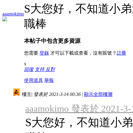
S大您好，不知道小
aaamokimo
職棒
本帖子中包含更多資源
您需要
登錄
才可以下載或查看，沒有賬號？
註冊
x
回復
支持
反對
使用道具
舉報
樓主
|
發表於 2021-3-14 00:36
|
顯示全部樓層
aaamokimo 發表於 2021-3-1
S大您好，不知道小