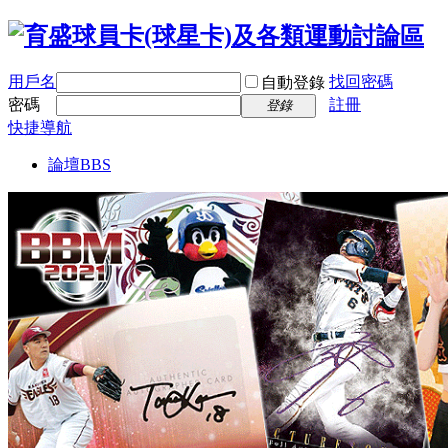
用戶名
找回密碼
自動登錄
密碼
註冊
登錄
快捷導航
論壇
BBS