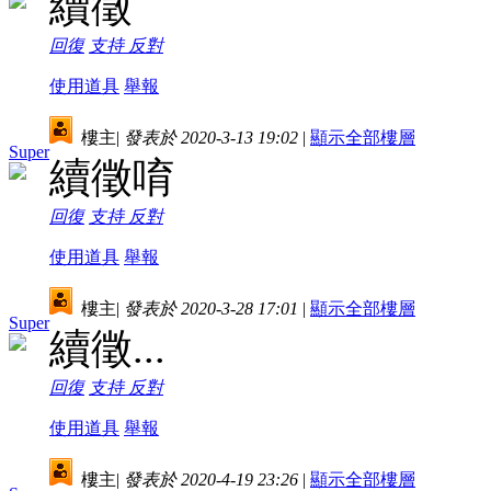
續徵
回復
支持
反對
使用道具
舉報
樓主
|
發表於 2020-3-13 19:02
|
顯示全部樓層
Super
續徵唷
回復
支持
反對
使用道具
舉報
樓主
|
發表於 2020-3-28 17:01
|
顯示全部樓層
Super
續徵...
回復
支持
反對
使用道具
舉報
樓主
|
發表於 2020-4-19 23:26
|
顯示全部樓層