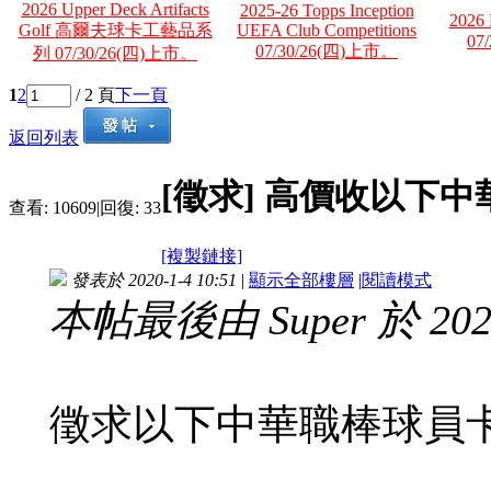
2026 Upper Deck Artifacts
2025-26 Topps Inception
2026 
Golf 高爾夫球卡工藝品系
UEFA Club Competitions
07
07/30/26(四)上市。
列 07/30/26(四)上市。
1
2
/ 2 頁
下一頁
返回列表
[徵求] 高價收以下
查看:
10609
|
回復:
33
[複製鏈接]
發表於 2020-1-4 10:51
|
顯示全部樓層
|
閱讀模式
本帖最後由 Super 於 2024
徵求以下中華職棒球員卡