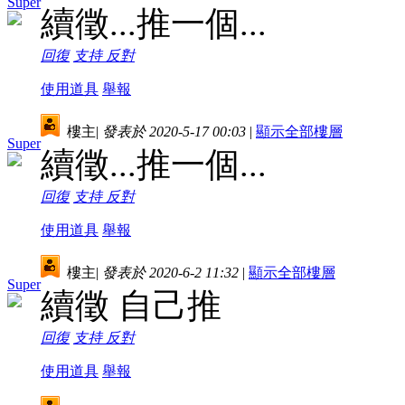
Super
續徵...推一個...
回復
支持
反對
使用道具
舉報
樓主
|
發表於 2020-5-17 00:03
|
顯示全部樓層
Super
續徵...推一個...
回復
支持
反對
使用道具
舉報
樓主
|
發表於 2020-6-2 11:32
|
顯示全部樓層
Super
續徵 自己推
回復
支持
反對
使用道具
舉報