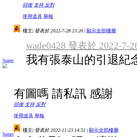
回復
支持
反對
使用道具
舉報
樓主
|
發表於 2022-7-28 23:20
|
顯示全部樓層
wade0428 發表於 2022-7-26
我有張泰山的引退紀
Super
有圖嗎 請私訊 感謝
回復
支持
反對
使用道具
舉報
樓主
|
發表於 2022-11-23 14:51
|
顯示全部樓層
Super