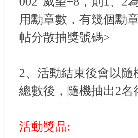
002"威望+8，則1、
用勳章數，有幾個勳
帖分散抽獎號碼>
各
2、活動結束後會以隨
總數後，隨機抽出2名
類
活動獎品: