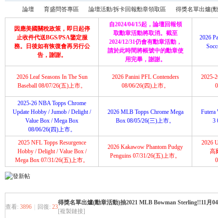
論壇
育盛問答專區
論壇活動/拆卡回報勳章領取區
得獎名單出爐(勳章活動)
自2024/04/15起，論壇回報領
因應美國關稅政策，即日起停
取勳章活動將取消。截至
止收件代送BGS/PSA鑒定服
2026 Pa
2024/12/31仍會有勳章活動，
務。日後如有恢復會再另行公
Soc
請於此時間將帳號中的勳章使
育
»
›
›
›
告，謝謝。
用完畢，謝謝。
2026 Leaf Seasons In The Sun
2026 Panini PFL Contenders
2025-26
Baseball 08/07/26(五)上市。
08/06/26(四)上市。
2025-26 NBA Topps Chrome
Update Hobby / Jumob / Delight /
2026 MLB Topps Chrome Mega
Futera 
Value Box / Mega Box
Box 08/05/26(三)上市。
3
08/06/26(四)上市。
2025 NFL Topps Resurgence
2026 U
2026 Kakawow Phantom Pudgy
盛
Hobby / Delight / Value Box /
高
Penguins 07/31/26(五)上市。
Mega Box 07/31/26(五)上市。
得獎名單出爐(勳章活動)抽2021 MLB Bowman Sterling!!
查看:
3896
|
回復:
23
[複製鏈接]