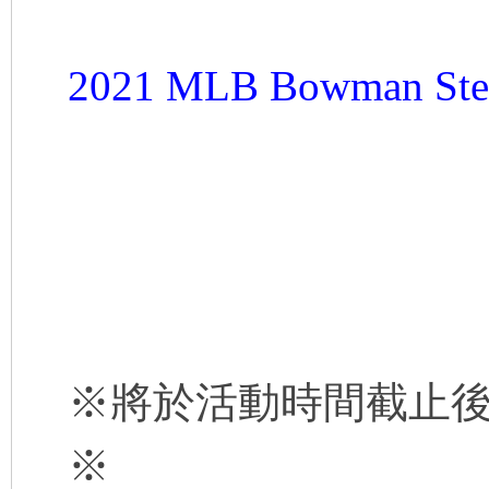
2021 MLB Bowman 
運
動
※將於活動時間截止
※