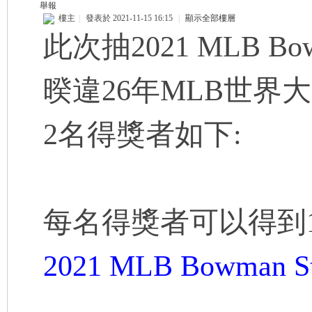
舉報
樓主
|
發表於 2021-11-15 16:15
|
顯示全部樓層
此次抽2021 MLB Bow
暌違26年MLB世
2名得獎者如下:
每名得獎者可以得到
2021 MLB Bowman St