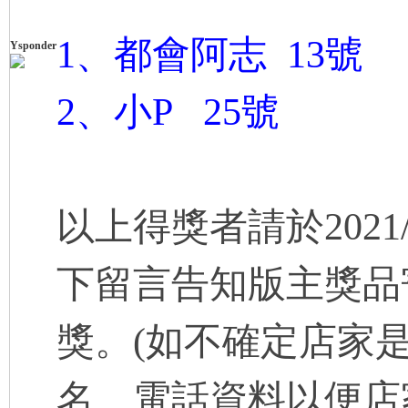
1、都會阿志 13號
Ysponder
2、小P 25號
以上得獎者請於2021/
下留言告知版主獎品
獎。(如不確定店家
名、電話資料以便店