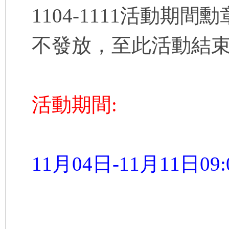
卡
1104-1111活動
不發放，至此活動結
活動期間:
(球
11月04日-11月11日09
星