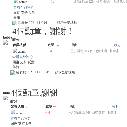
+ 12
已扣除勳章12個 抽獎號碼 【003-005
admin
查看全部評分
回復
支持
反對
舉報
發表於 2021-11-6 01:14
|
顯示全部樓層
4個勳章，謝謝！
bobby
評分
參與人數
1
威望
+4
理由
收起
+ 4
已扣除勳章4個 抽獎號碼 【006】.
admin
查看全部評分
回復
支持
反對
舉報
發表於 2021-11-8 12:44
|
顯示全部樓層
4個勳章,謝謝
kkkz
評分
參與人數
1
威望
+4
理由
收起
+ 4
已扣除勳章4個 抽獎號碼 【007】.
admin
查看全部評分
回復
支持
反對