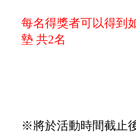
每名得獎者可以得到如圖 
墊 共2名
※將於活動時間截止