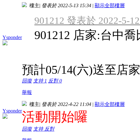
樓主
|
發表於 2022-5-13 15:34
|
顯示全部樓層
901212 發表於 2022-5-12 
901212 店家:台
Ysponder
預計05/14(六)送
回復
支持
1
反對
0
舉報
樓主
|
發表於 2022-4-22 11:04
|
顯示全部樓層
Ysponder
活動開始囉
回復
支持
反對