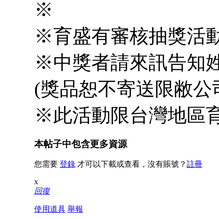
※
※育盛有審核抽獎活
※中獎者請來訊告知
(獎品恕不寄送限敝公
※此活動限台灣地區
本帖子中包含更多資源
您需要
登錄
才可以下載或查看，沒有賬號？
註冊
x
回復
使用道具
舉報