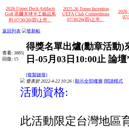
2026 Upper Deck Artifacts
2025-26 Topps Inception
2026 
Golf 高爾夫球卡工藝品系
UEFA Club Competitions
07
07/30/26(四)上市。
列 07/30/26(四)上市。
返回列表
得獎名單出爐(勳章活動)來抽P
查看:
3885
|
日-05月03日10:00止 
回復:
15
[複製鏈接]
發表於 2022-4-22 10:26
|
顯示全部樓層
|
閱讀模式
活動資格:
此活動限定台灣地區