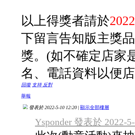
以上得獎者請於
202
下留言告知版主獎品
獎。(如不確定店家
名、電話資料以便店
回復
支持
反對
舉報
發表於 2022-5-10 12:20
|
顯示全部樓層
Ysponder 發表於 2022-5-