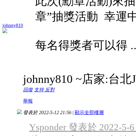
此次(勳章活動)來抽Pa
章”抽獎活動 幸運
johnny810
每名得獎者可以得 ..
johnny810 ~店家:台北
回復
支持
反對
舉報
發表於 2022-5-12 21:56
|
顯示全部樓層
Ysponder 發表於 2022-5-6 