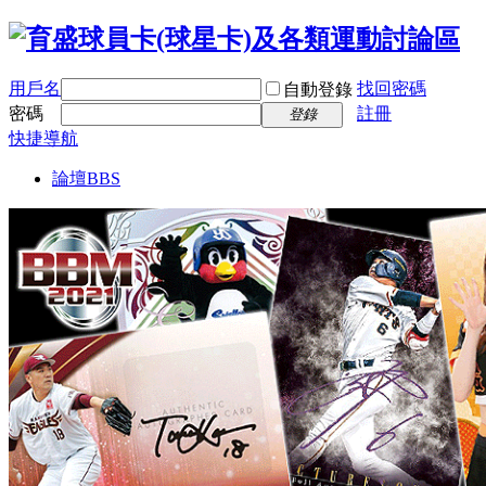
用戶名
找回密碼
自動登錄
密碼
註冊
登錄
快捷導航
論壇
BBS