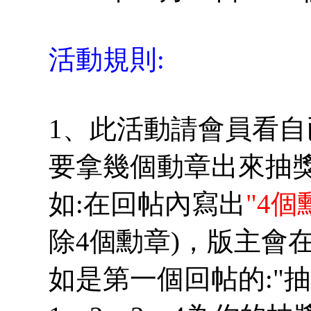
活動規則:
1、此活動請會員看
要拿幾個動章出來抽
如:在回帖內寫出
"4個
除4個勳章)，版主會
如是第一個回帖的:"抽獎