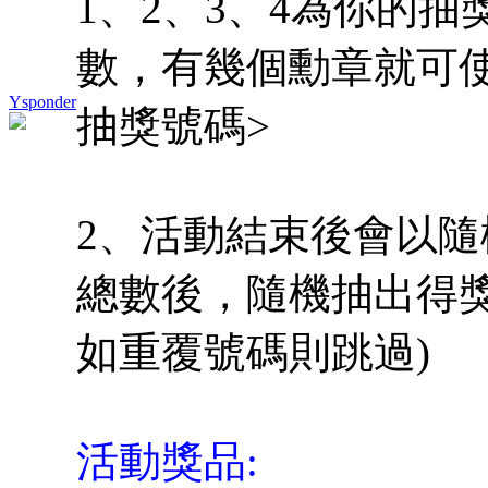
1、2、3、4為你的抽
數，有幾個勳章就可
Ysponder
抽獎號碼>
2、活動結束後會以
總數後，隨機抽出得
如重覆號碼則跳過)
活動獎品: