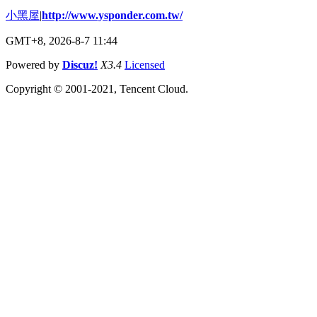
小黑屋
|
http://www.ysponder.com.tw/
GMT+8, 2026-8-7 11:44
Powered by
Discuz!
X3.4
Licensed
Copyright © 2001-2021, Tencent Cloud.