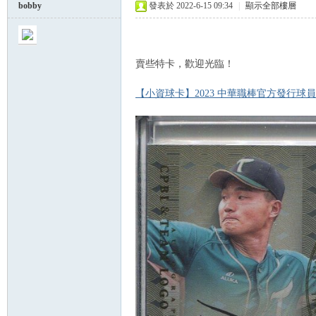
bobby
發表於 2022-6-15 09:34
|
顯示全部樓層
球
賣些特卡，歡迎光臨！
【小資球卡】2023 中華職棒官方發行球員卡
員