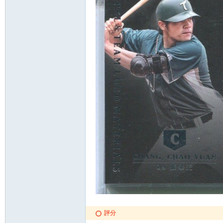
各
類
評分