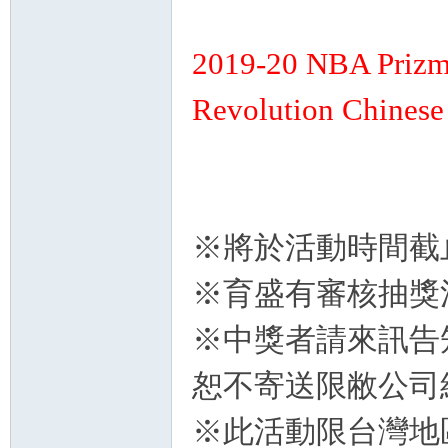
2019-20 NBA Prizm
Revolution Chine
各
※將於活動時間截
※育盛有審核抽獎
類
※中獎者請來訊告
恕不寄送限敝公司
※此活動限台灣地