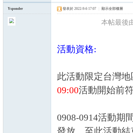
Ysponder
發表於 2022-9-6 17:07
|
顯示全部樓層
球
本帖最後由 Ys
活動資格:
此活動限定台灣地
員
09:00
活動開始前
0908-0914
發放，至此活動結