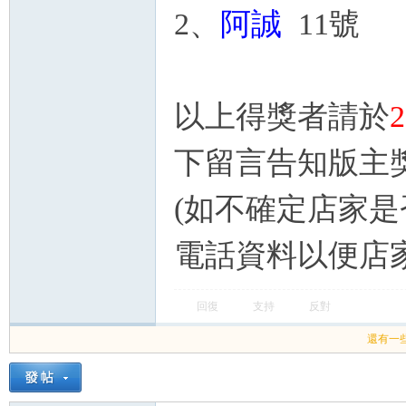
2、
阿誠
11號
以上得獎者請於
下留言告知版主
(如不確定店家
電話資料以便店家
回復
支持
反對
還有一