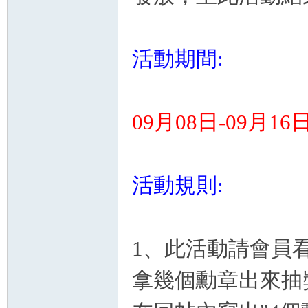
卡
活動期間:
09月08日-09月16
(球
活動規則:
1、此活動請會員
拿幾個勳章出來抽
星