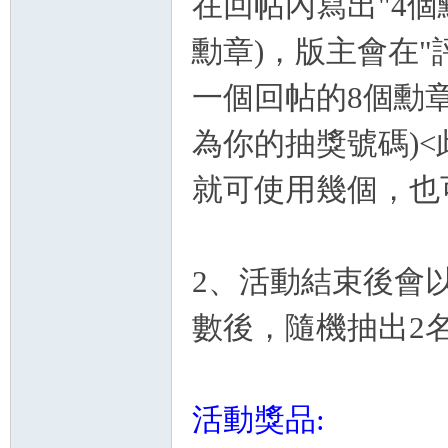
在回帖內寫出"4個
勳章)，版主會在"
一個回帖的8個勳章:
為你的抽獎號碼)
卡)
就可使用幾個，也
2、活動結束後會
數後，隨機抽出2
及
活動獎品: