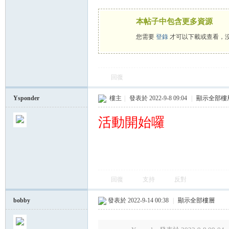
本帖子中包含更多資源
運
您需要
登錄
才可以下載或查看，
回復
Ysponder
樓主
|
發表於 2022-9-8 09:04
|
顯示全部樓
活動開始囉
動
回復
支持
反對
bobby
發表於 2022-9-14 00:38
|
顯示全部樓層