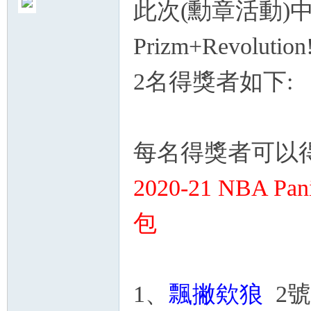
此次(勳章活動)
Prizm+Revol
2名得獎者如下:
每名得獎者可以
2020-21 NBA Pani
包
1、
飄撇欸狼
2號