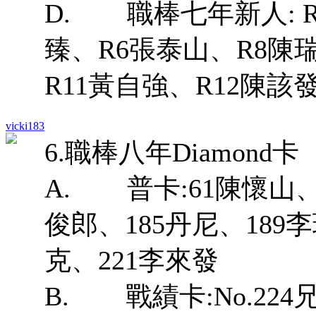
D. 職棒七年新人: 
臻、R6張泰山、R8陳
R11黃自強、R12陳該
vicki183
6.職棒八年Diamond卡
A. 普卡:61陳懷山、
俊郎、185丹尼、189
克、221李來發
B. 戰績卡:No.224