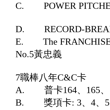
C. POWER PITC
D. RECORD-BREAK
E. The FRANCHIS
No.5黃忠義
7職棒八年C&C卡
A. 普卡164、165、19
B. 獎項卡: 3、4、5