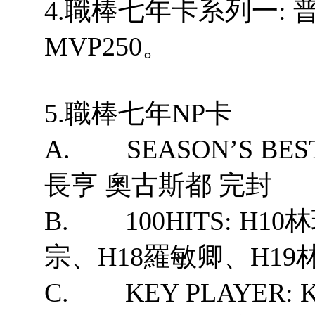
4.職棒七年卡系列一: 
MVP250。
5.職棒七年NP卡
A. SEASON’S B
長亨 奧古斯都 完封
B. 100HITS: H1
宗、H18羅敏卿、H19
C. KEY PLAYER: