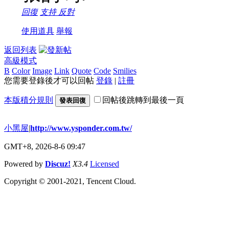
回復
支持
反對
使用道具
舉報
返回列表
高級模式
B
Color
Image
Link
Quote
Code
Smilies
您需要登錄後才可以回帖
登錄
|
註冊
本版積分規則
回帖後跳轉到最後一頁
發表回復
小黑屋
|
http://www.ysponder.com.tw/
GMT+8, 2026-8-6 09:47
Powered by
Discuz!
X3.4
Licensed
Copyright © 2001-2021, Tencent Cloud.