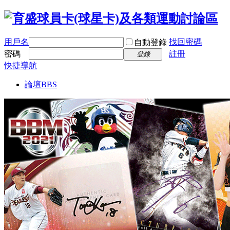
用戶名
找回密碼
自動登錄
密碼
註冊
登錄
快捷導航
論壇
BBS