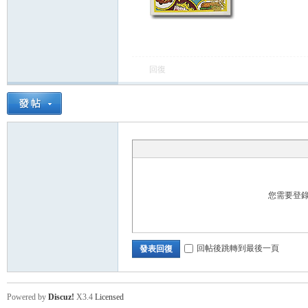
卡
回復
(球
您需要登
回帖後跳轉到最後一頁
發表回復
星
Powered by
Discuz!
X3.4
Licensed