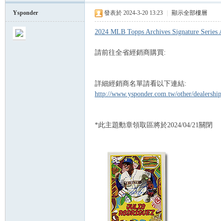
Ysponder
發表於 2024-3-20 13:23
|
顯示全部樓層
球
2024 MLB Topps Archives Signature Series 
請前往全省經銷商購買:
詳細經銷商名單請看以下連結:
http://www.ysponder.com.tw/other/dealersh
*此主題勳章領取區將於2024/04/21關閉
員