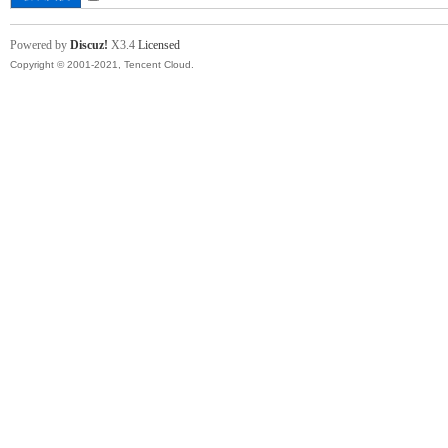
Powered by
Discuz!
X3.4
Licensed
Copyright © 2001-2021, Tencent Cloud.
各
類