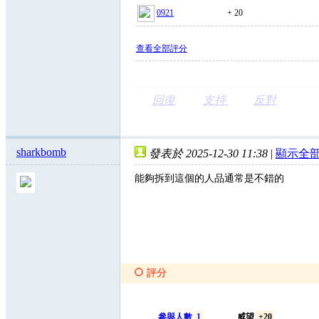
0921
+ 20
查看全部評分
回復
支持
反對
sharkbomb
發表於 2025-12-30 11:38
|
顯示全
能夠拆到這個的人品通常是不錯的
評分
參與人數
1
威望
+20