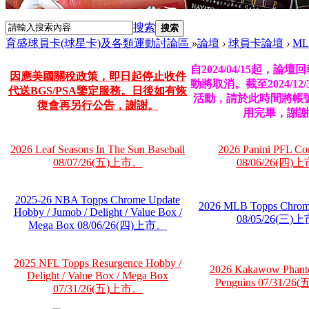
搜索
搜索
育盛球員卡(球星卡)及各類運動討論區
»
論壇
›
球員卡論壇
›
M
自2024/04/15起，論
因應美國關稅政策，即日起停止收件
動將取消。截至2024/12
代送BGS/PSA鑒定服務。日後如有恢
活動，請於此時間將帳
復會再另行公告，謝謝。
用完畢，謝謝
2026 Leaf Seasons In The Sun Baseball
2026 Panini PFL Co
08/07/26(五)上市。
08/06/26(四)
2025-26 NBA Topps Chrome Update
2026 MLB Topps Chrom
Hobby / Jumob / Delight / Value Box /
08/05/26(三)
Mega Box 08/06/26(四)上市。
2025 NFL Topps Resurgence Hobby /
2026 Kakawow Phant
Delight / Value Box / Mega Box
Penguins 07/31/2
07/31/26(五)上市。