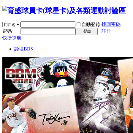
找回密碼
自動登錄
密碼
註冊
登錄
快捷導航
論壇
BBS