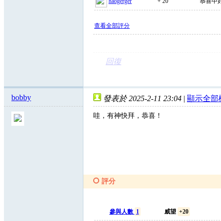
haogerger
+ 20
恭喜中好
查看全部評分
回復
bobby
發表於 2025-2-11 23:04
|
顯示全部
哇，有神快拜，恭喜！
評分
參與人數
1
威望
+20