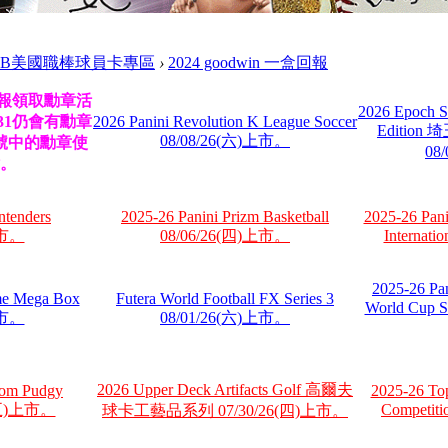
LB美國職棒球員卡專區
›
2024 goodwin 一盒回報
壇回報領取勳章活
2026 Epoch S
/31仍會有勳章
2026 Panini Revolution K League Soccer
Editi
08/08/26(六)上市。
號中的勳章使
08
。
ntenders
2025-26 Panini Prizm Basketball
2025-26 Pani
上市。
08/06/26(四)上市。
Internat
2025-26 Pa
e Mega Box
Futera World Football FX Series 3
World Cup S
上市。
08/01/26(六)上市。
2026 Upper Deck Artifacts Golf 高爾夫
om Pudgy
2025-26 To
6(五)上市。
Competit
球卡工藝品系列 07/30/26(四)上市。