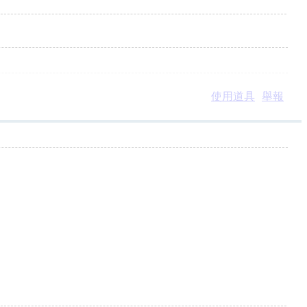
使用道具
舉報