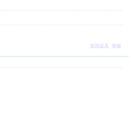
使用道具
舉報