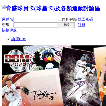
用戶名
找回密碼
自動登錄
密碼
註冊
登錄
快捷導航
論壇
BBS