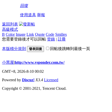
回復
使用道具
舉報
返回列表
高級模式
B
Color
Image
Link
Quote
Code
Smilies
您需要登錄後才可以回帖
登錄
|
註冊
本版積分規則
回帖後跳轉到最後一頁
發表回復
小黑屋
|
http://www.ysponder.com.tw/
GMT+8, 2026-8-10 00:02
Powered by
Discuz!
X3.4
Licensed
Copyright © 2001-2021, Tencent Cloud.