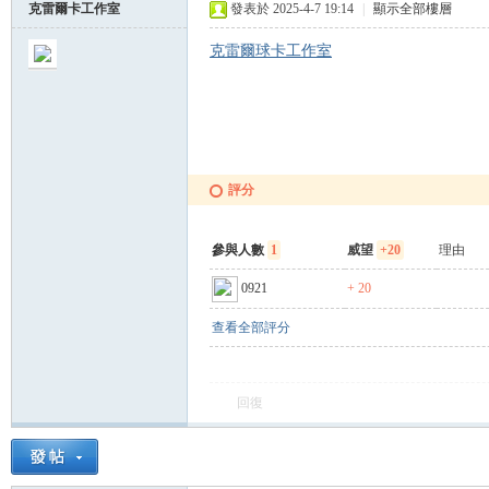
克雷爾卡工作室
發表於 2025-4-7 19:14
|
顯示全部樓層
克雷爾球卡工作室
球
評分
參與人數
1
威望
+20
理由
員
0921
+ 20
查看全部評分
回復