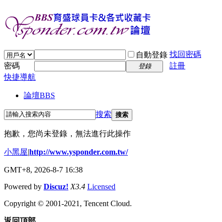
找回密碼
自動登錄
密碼
註冊
登錄
快捷導航
論壇
BBS
搜索
搜索
抱歉，您尚未登錄，無法進行此操作
小黑屋
|
http://www.ysponder.com.tw/
GMT+8, 2026-8-7 16:38
Powered by
Discuz!
X3.4
Licensed
Copyright © 2001-2021, Tencent Cloud.
返回頂部