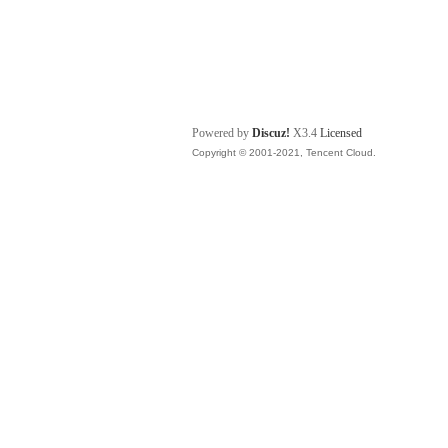
Powered by
Discuz!
X3.4
Licensed
Copyright © 2001-2021, Tencent Cloud.