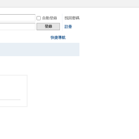
自動登錄
找回密碼
登錄
註冊
快捷導航