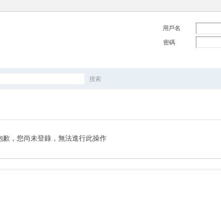
用戶名
密碼
搜索
搜
索
抱歉，您尚未登錄，無法進行此操作