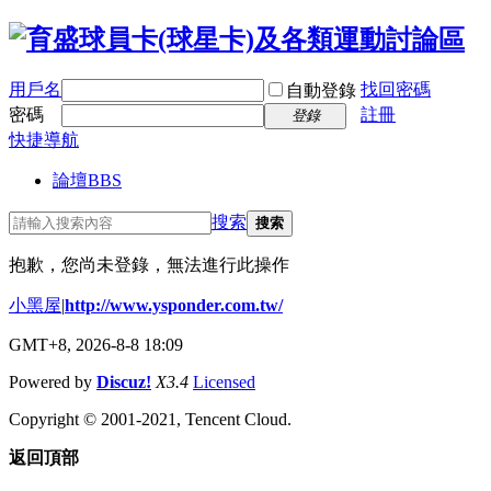
用戶名
找回密碼
自動登錄
密碼
註冊
登錄
快捷導航
論壇
BBS
搜索
搜索
抱歉，您尚未登錄，無法進行此操作
小黑屋
|
http://www.ysponder.com.tw/
GMT+8, 2026-8-8 18:09
Powered by
Discuz!
X3.4
Licensed
Copyright © 2001-2021, Tencent Cloud.
返回頂部