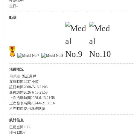
性別
保密
生日
-
盛
勳章
活躍概況
球
用戶組
認証用戶
在線時間
2537 小時
註冊時間
2008-7-18 21:08
最後訪問
2026-6-13 21:58
上次活動時間
2026-6-13 21:58
上次發表時間
2024-6-21 08:16
所在時區
使用系統默認
統計信息
已用空間
0 B
員
積分
12857