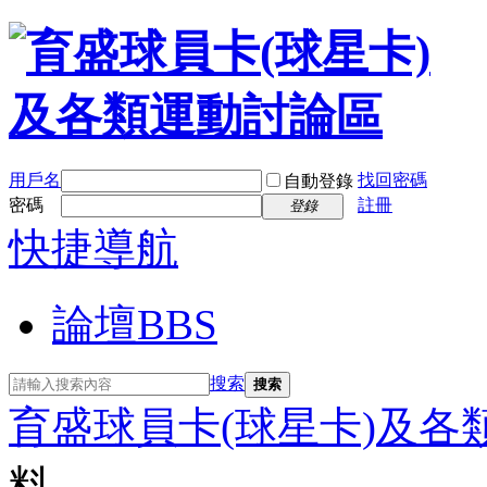
用戶名
找回密碼
自動登錄
密碼
註冊
登錄
快捷導航
論壇
BBS
搜索
搜索
育盛球員卡(球星卡)及各
料