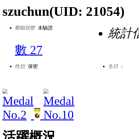
szuchun
(UID: 21054)
郵箱狀態
未驗證
統計
數 27
性別
保密
生日
-
活躍概況