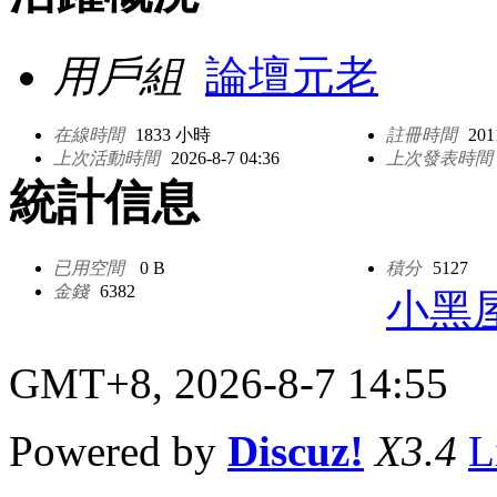
用戶組
論壇元老
在線時間
1833 小時
註冊時間
201
上次活動時間
2026-8-7 04:36
上次發表時間
統計信息
已用空間
0 B
積分
5127
金錢
6382
小黑
GMT+8, 2026-8-7 14:55
Powered by
Discuz!
X3.4
L