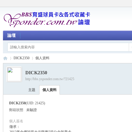
論壇
DICK2350
個人資料
DICK2350
http://bbs.ysponder.com.tw/?21425
育
›
›
主題
個人資料
DICK2350
(UID: 21425)
郵箱狀態
未驗證
個人簽名
徵求：