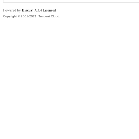
Powered by
Discuz!
X3.4
Licensed
Copyright © 2001-2021, Tencent Cloud.
卡
(球