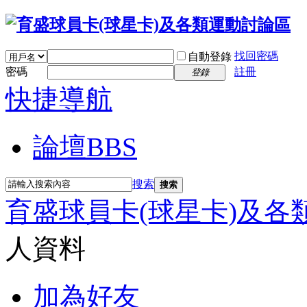
找回密碼
自動登錄
密碼
註冊
登錄
快捷導航
論壇
BBS
搜索
搜索
育盛球員卡(球星卡)及各
人資料
加為好友