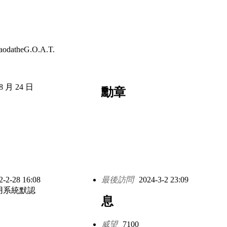
aodatheG.O.A.T.
8 月 24 日
勳章
2-2-28 16:08
最後訪問
2024-3-2 23:09
用系統默認
息
威望
7100