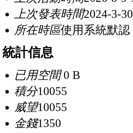
上次發表時間
2024-3-30
所在時區
使用系統默認
統計信息
已用空間
0 B
積分
10055
威望
10055
金錢
1350