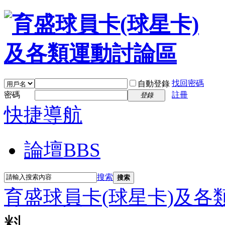
找回密碼
自動登錄
密碼
註冊
登錄
快捷導航
論壇
BBS
搜索
搜索
育盛球員卡(球星卡)及各
料