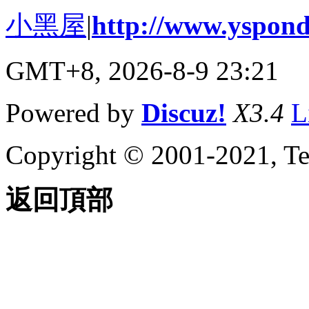
小黑屋
|
http://www.yspond
GMT+8, 2026-8-9 23:21
Powered by
Discuz!
X3.4
L
Copyright © 2001-2021, Te
返回頂部