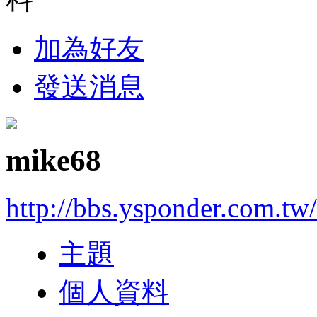
加為好友
發送消息
mike68
http://bbs.ysponder.com.tw
主題
個人資料