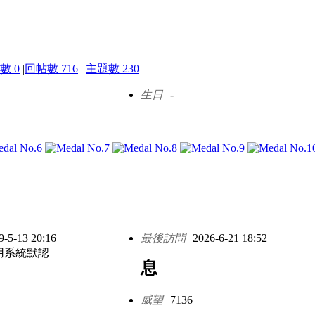
數 0
|
回帖數 716
|
主題數 230
生日
-
9-5-13 20:16
最後訪問
2026-6-21 18:52
用系統默認
息
威望
7136