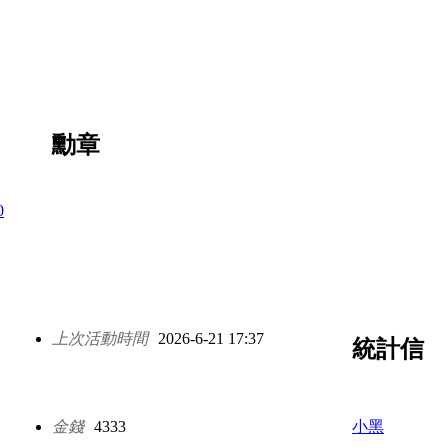
勳章
上次活動時間
2026-6-21 17:37
統計信
金錢
4333
小黑