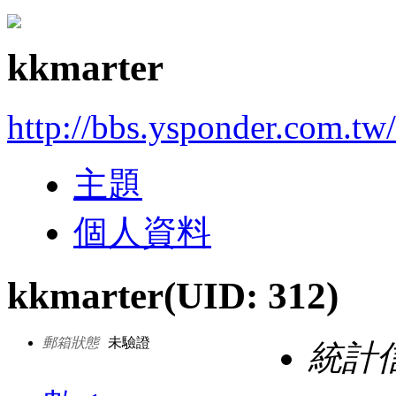
kkmarter
http://bbs.ysponder.com.tw
主題
個人資料
kkmarter
(UID: 312)
郵箱狀態
未驗證
統計