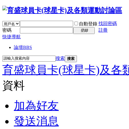
找回密碼
自動登錄
密碼
註冊
登錄
快捷導航
論壇
BBS
搜索
搜索
育盛球員卡(球星卡)及各
資料
加為好友
發送消息