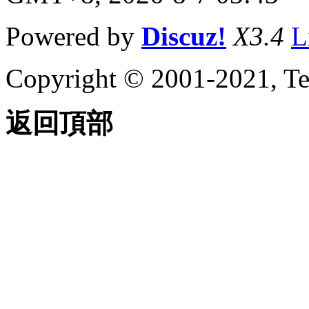
Powered by
Discuz!
X3.4
L
Copyright © 2001-2021, Te
返回頂部