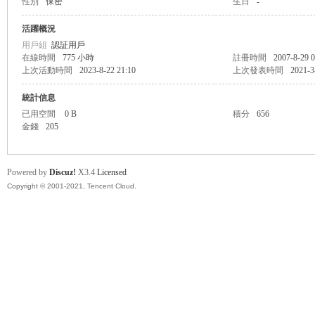
性別
保密
生日
-
盛
活躍概況
用戶組
認証用戶
在線時間
775 小時
註冊時間
2007-8-29 0
上次活動時間
2023-8-22 21:10
上次發表時間
2021-3
統計信息
已用空間
0 B
積分
656
金錢
205
球
Powered by
Discuz!
X3.4
Licensed
Copyright © 2001-2021, Tencent Cloud.
員