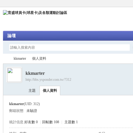
論壇
kkmarter
個人資料
kkmarter
http://bbs.ysponder.com.tw/?312
育
›
›
主題
個人資料
kkmarter
(UID: 312)
郵箱狀態
未驗證
統計信息
好友數 0
|
回帖數 108
|
主題數 1