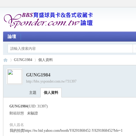
論壇
GUNG1984
個人資料
GUNG1984
http://bbs.ysponder.com.tw/?31397
育
›
›
主題
個人資料
GUNG1984
(UID: 31397)
郵箱狀態
未驗證
個人簽名
我的拍賣https://tw.bid.yahoo.com/booth/Y8291868452-Y8291868452?bfe=1