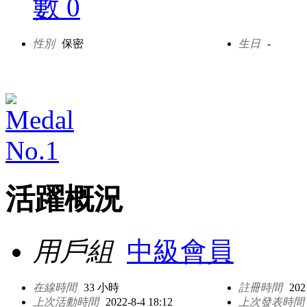
數 0
性別
保密
生日
-
活躍概況
用戶組
中級會員
在線時間
33 小時
註冊時間
202
上次活動時間
2022-8-4 18:12
上次發表時間