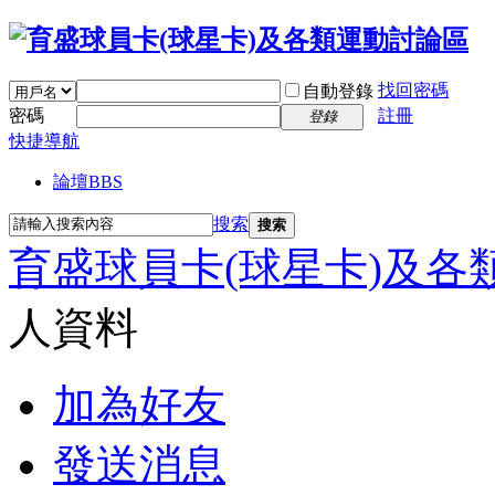
找回密碼
自動登錄
密碼
註冊
登錄
快捷導航
論壇
BBS
搜索
搜索
育盛球員卡(球星卡)及各
人資料
加為好友
發送消息