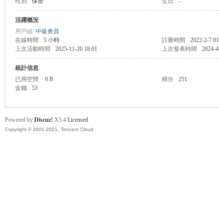
性別
保密
生日
-
盛
活躍概況
用戶組
中級會員
在線時間
5 小時
註冊時間
2022-2-7 01
上次活動時間
2025-11-20 18:01
上次發表時間
2024-4
統計信息
已用空間
0 B
積分
251
金錢
53
球
Powered by
Discuz!
X3.4
Licensed
Copyright © 2001-2021, Tencent Cloud.
員