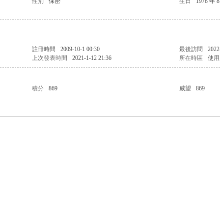
性別
保密
生日
1978 年 
註冊時間
2009-10-1 00:30
最後訪問
2022
上次發表時間
2021-1-12 21:36
所在時區
使用
積分
869
威望
869