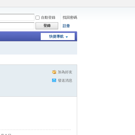
自動登錄
找回密碼
登錄
註冊
快捷導航
加為好友
發送消息