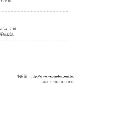
8 月 9 日
-10-4 12:16
系統默認
小黑屋
|
http://www.ysponder.com.tw/
GMT+8, 2026-8-8 00:45