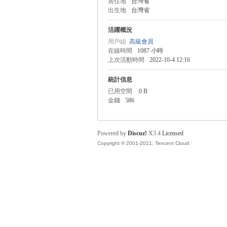
居住地
台灣省
出生地
台灣省
盛
活躍概況
用戶組
高級會員
在線時間
1087 小時
上次活動時間
2022-10-4 12:16
統計信息
已用空間
0 B
金錢
586
球
Powered by
Discuz!
X3.4
Licensed
Copyright © 2001-2021, Tencent Cloud.
員