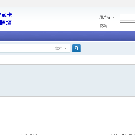
用戶名
密碼
搜索
搜
索