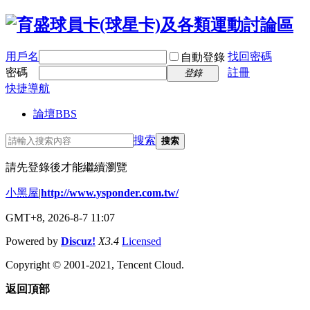
用戶名
找回密碼
自動登錄
密碼
註冊
登錄
快捷導航
論壇
BBS
搜索
搜索
請先登錄後才能繼續瀏覽
小黑屋
|
http://www.ysponder.com.tw/
GMT+8, 2026-8-7 11:07
Powered by
Discuz!
X3.4
Licensed
Copyright © 2001-2021, Tencent Cloud.
返回頂部