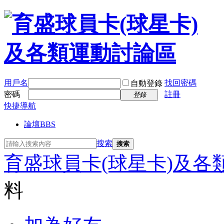
用戶名
找回密碼
自動登錄
密碼
註冊
登錄
快捷導航
論壇
BBS
搜索
搜索
育盛球員卡(球星卡)及各
料