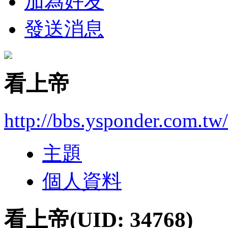
加為好友
發送消息
看上帝
http://bbs.ysponder.com.tw
主題
個人資料
看上帝
(UID: 34768)