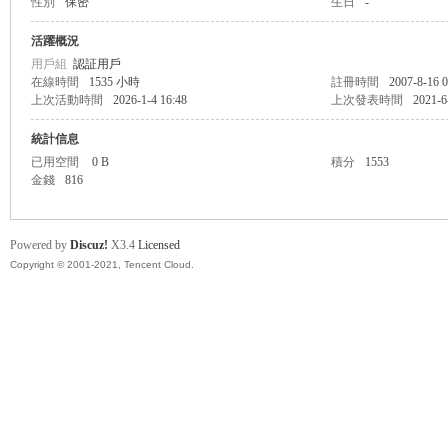
性別
保密
生日
-
盛
活躍概況
用戶組
認証用戶
在線時間
1535 小時
註冊時間
2007-8-16 0
上次活動時間
2026-1-4 16:48
上次發表時間
2021-6
統計信息
已用空間
0 B
積分
1553
金錢
816
球
Powered by
Discuz!
X3.4
Licensed
Copyright © 2001-2021, Tencent Cloud.
員