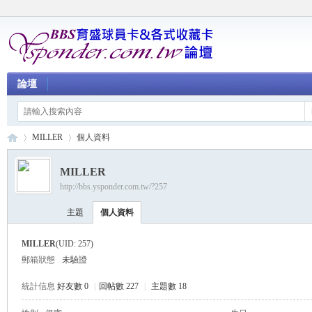
論壇
MILLER
個人資料
MILLER
http://bbs.ysponder.com.tw/?257
育
›
›
主題
個人資料
MILLER
(UID: 257)
郵箱狀態
未驗證
統計信息
好友數 0
|
回帖數 227
|
主題數 18