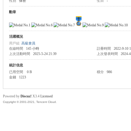
性別
保密
生日
-
盛
勳章
活躍概況
用戶組
高級會員
在線時間
145 小時
註冊時間
2022-9-10 1
上次活動時間
2025-5-24 21:39
上次發表時間
2024-4
統計信息
球
已用空間
0 B
積分
986
金錢
1223
Powered by
Discuz!
X3.4
Licensed
Copyright © 2001-2021, Tencent Cloud.
員