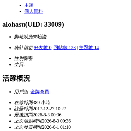
主題
個人資料
alohasu
(UID: 33009)
郵箱狀態
未驗證
統計信息
好友數 0
|
回帖數 123
|
主題數 14
性別
保密
生日
-
活躍概況
用戶組
金牌會員
在線時間
389 小時
註冊時間
2017-12-27 10:27
最後訪問
2026-8-3 00:36
上次活動時間
2026-8-3 00:36
上次發表時間
2026-6-1 01:10