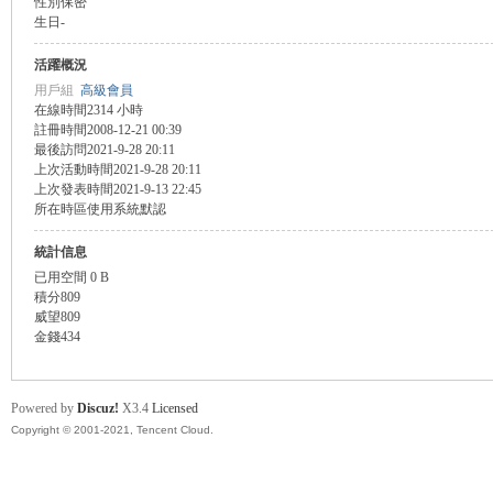
性別
保密
生日
-
盛
活躍概況
用戶組
高級會員
在線時間
2314 小時
註冊時間
2008-12-21 00:39
最後訪問
2021-9-28 20:11
上次活動時間
2021-9-28 20:11
上次發表時間
2021-9-13 22:45
所在時區
使用系統默認
統計信息
球
已用空間
0 B
積分
809
威望
809
金錢
434
Powered by
Discuz!
X3.4
Licensed
Copyright © 2001-2021, Tencent Cloud.
員