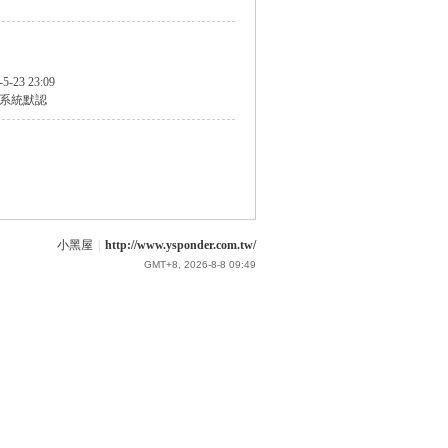
-5-23 23:09
系統默認
小黑屋
|
http://www.ysponder.com.tw/
GMT+8, 2026-8-8 09:49