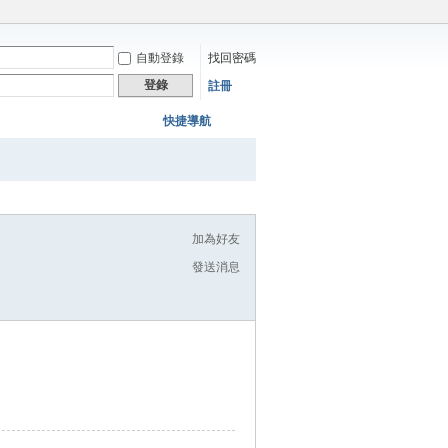
自動登錄
找回密碼
登錄
註冊
快捷導航
加為好友
發送消息