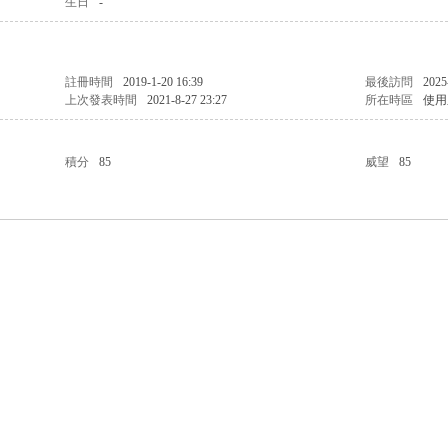
生日
-
註冊時間
2019-1-20 16:39
最後訪問
2025
上次發表時間
2021-8-27 23:27
所在時區
使用
積分
85
威望
85