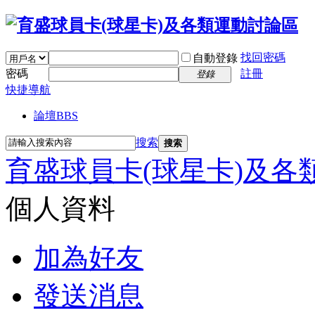
找回密碼
自動登錄
密碼
註冊
登錄
快捷導航
論壇
BBS
搜索
搜索
育盛球員卡(球星卡)及各
個人資料
加為好友
發送消息