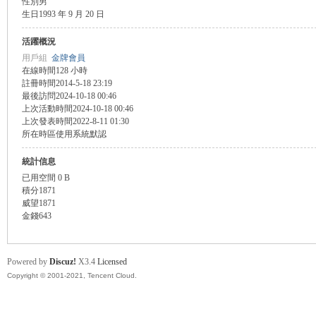
性別
男
生日
1993 年 9 月 20 日
盛
活躍概況
用戶組
金牌會員
在線時間
128 小時
註冊時間
2014-5-18 23:19
最後訪問
2024-10-18 00:46
上次活動時間
2024-10-18 00:46
上次發表時間
2022-8-11 01:30
所在時區
使用系統默認
統計信息
球
已用空間
0 B
積分
1871
威望
1871
金錢
643
Powered by
Discuz!
X3.4
Licensed
Copyright © 2001-2021, Tencent Cloud.
員