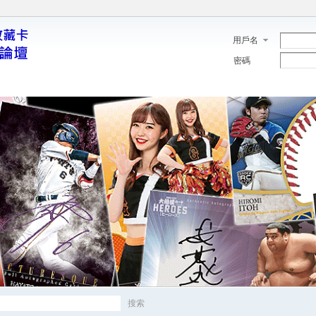
用戶名
密碼
搜索