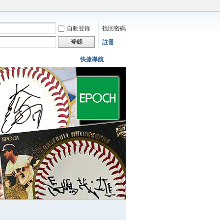
自動登錄
找回密碼
登錄
註冊
快捷導航