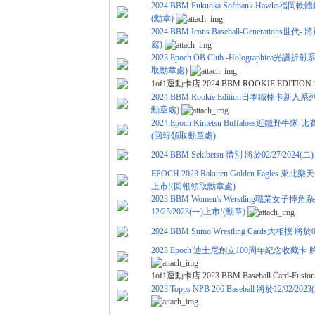
2024 BBM Fukuoka Softbank Hawks福
(勳章)
2024 BBM Icons Baseball-Generations
處)
2023 Epoch OB Club -Holographica光譜
取勳章處)
各
1of1運動卡店 2024 BBM ROOKIE EDITION
2024 BBM Rookie Edition日本職棒卡新人系
勳章處)
2024 Epoch Kintetsu Buffaloes近鐵野牛隊
(回報領取勳章處)
2024 BBM Sekibetsu 惜別 將於02/27/20
EPOCH 2023 Rakuten Golden Eagles 東北樂天
上市!(回報領取勳章處)
2023 BBM Women's Werstling職業女子摔角系
12/25/2023(一)上市!(勳章)
類
2024 BBM Sumo Wrestling Cards大相撲 
2023 Epoch 迪士尼創立100周年紀念收藏卡 將於
1of1運動卡店 2023 BBM Baseball Card-Fusio
2023 Topps NPB 206 Baseball 將於12/0