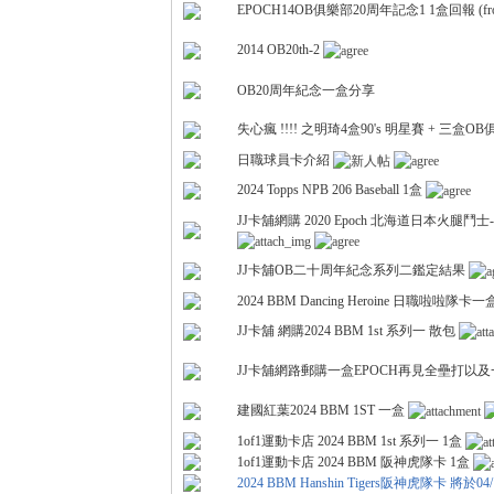
EPOCH14OB俱樂部20周年記念1 1盒回報 (fro
2014 OB20th-2
OB20周年紀念一盒分享
失心瘋 !!!! 之明琦4盒90's 明星賽 + 三盒
日職球員卡介紹
卡)
2024 Topps NPB 206 Baseball 1盒
JJ卡舖網購 2020 Epoch 北海道日本火腿鬥士-S
JJ卡舖OB二十周年紀念系列二鑑定結果
2024 BBM Dancing Heroine 日職啦啦隊卡一
JJ卡舖 網購2024 BBM 1st 系列一 散包
JJ卡舖網路郵購一盒EPOCH再見全壘打以及
及
建國紅葉2024 BBM 1ST 一盒
1of1運動卡店 2024 BBM 1st 系列一 1盒
1of1運動卡店 2024 BBM 阪神虎隊卡 1盒
2024 BBM Hanshin Tigers阪神虎隊卡 將於