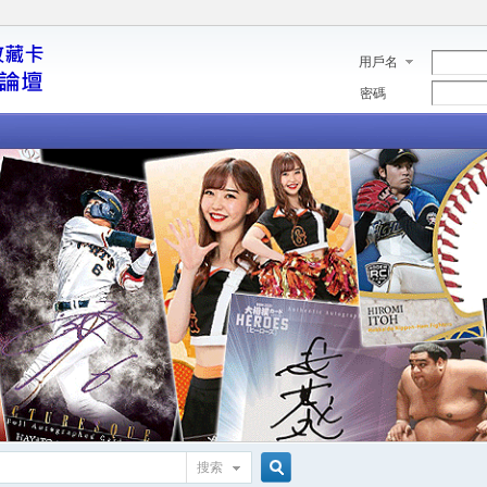
用戶名
密碼
搜索